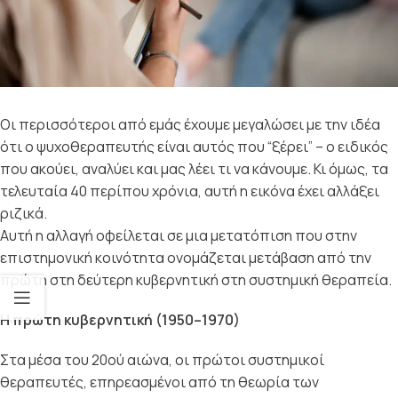
Οι περισσότεροι από εμάς έχουμε μεγαλώσει με την ιδέα
ότι ο ψυχοθεραπευτής είναι αυτός που “ξέρει” – ο ειδικός
που ακούει, αναλύει και μας λέει τι να κάνουμε. Κι όμως, τα
τελευταία 40 περίπου χρόνια, αυτή η εικόνα έχει αλλάξει
ριζικά.
Αυτή η αλλαγή οφείλεται σε μια μετατόπιση που στην
επιστημονική κοινότητα ονομάζεται μετάβαση από την
πρώτη στη δεύτερη κυβερνητική στη συστημική θεραπεία.
Η πρώτη κυβερνητική (1950–1970)
Στα μέσα του 20ού αιώνα, οι πρώτοι συστημικοί
θεραπευτές, επηρεασμένοι από τη θεωρία των