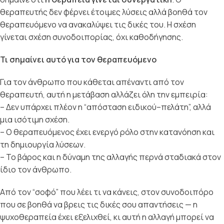
θεραπευτής δεν φέρνει έτοιμες λύσεις αλλά βοηθά τον
θεραπευόμενο να ανακαλύψει τις δικές του. Η σχέση
γίνεται σχέση συνοδοιπορίας, όχι καθοδήγησης.
Τι σημαίνει αυτό για τον θεραπευόμενο
Για τον άνθρωπο που κάθεται απέναντι από τον
θεραπευτή, αυτή η μετάβαση αλλάζει όλη την εμπειρία:
– Δεν υπάρχει πλέον η “απόσταση ειδικού–πελάτη”, αλλά
μια ισότιμη σχέση.
– Ο θεραπευόμενος έχει ενεργό ρόλο στην κατανόηση και
τη δημιουργία λύσεων.
– Το βάρος και η δύναμη της αλλαγής περνά σταδιακά στον
ίδιο τον άνθρωπο.
Από τον “σοφό” που λέει τι να κάνεις, στον συνοδοιπόρο
που σε βοηθά να βρεις τις δικές σου απαντήσεις — η
ψυχοθεραπεία έχει εξελιχθεί, κι αυτή η αλλαγή μπορεί να