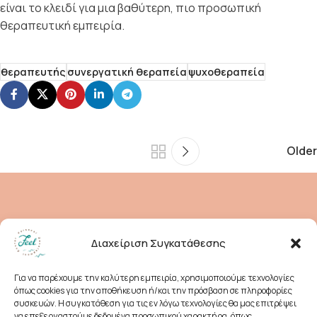
είναι το κλειδί για μια βαθύτερη, πιο προσωπική
θεραπευτική εμπειρία.
θεραπευτής
συνεργατική θεραπεία
ψυχοθεραπεία
Older
Διαχείριση Συγκατάθεσης
Για να παρέχουμε την καλύτερη εμπειρία, χρησιμοποιούμε τεχνολογίες
όπως cookies για την αποθήκευση ή/και την πρόσβαση σε πληροφορίες
συσκευών. Η συγκατάθεση για τις εν λόγω τεχνολογίες θα μας επιτρέψει
να επεξεργαστούμε δεδομένα προσωπικού χαρακτήρα, όπως