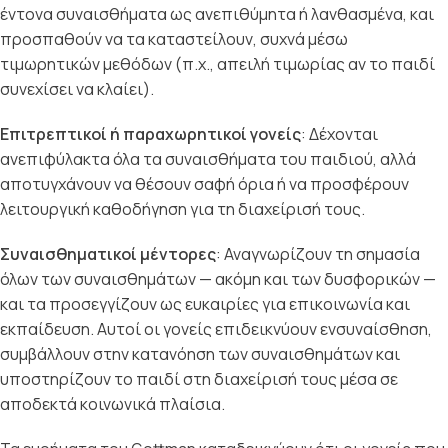
έντονα συναισθήματα ως ανεπιθύμητα ή λανθασμένα, και
προσπαθούν να τα καταστείλουν, συχνά μέσω
τιμωρητικών μεθόδων (π.χ., απειλή τιμωρίας αν το παιδί
συνεχίσει να κλαίει).
Επιτρεπτικοί ή παραχωρητικοί γονείς
: Δέχονται
ανεπιφύλακτα όλα τα συναισθήματα του παιδιού, αλλά
αποτυγχάνουν να θέσουν σαφή όρια ή να προσφέρουν
λειτουργική καθοδήγηση για τη διαχείρισή τους.
Συναισθηματικοί μέντορες
: Αναγνωρίζουν τη σημασία
όλων των συναισθημάτων — ακόμη και των δυσφορικών —
και τα προσεγγίζουν ως ευκαιρίες για επικοινωνία και
εκπαίδευση. Αυτοί οι γονείς επιδεικνύουν ενσυναίσθηση,
συμβάλλουν στην κατανόηση των συναισθημάτων και
υποστηρίζουν το παιδί στη διαχείρισή τους μέσα σε
αποδεκτά κοινωνικά πλαίσια.