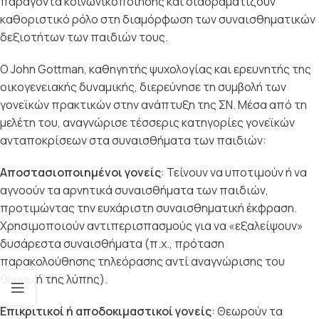
παράγοντα κοινωνικοποίησης και διαδραματίζουν
καθοριστικό ρόλο στη διαμόρφωση των συναισθηματικών
δεξιοτήτων των παιδιών τους.
Ο John Gottman, καθηγητής ψυχολογίας και ερευνητής της
οικογενειακής δυναμικής, διερεύνησε τη συμβολή των
γονεϊκών πρακτικών στην ανάπτυξη της ΣΝ. Μέσα από τη
μελέτη του, αναγνώρισε τέσσερις κατηγορίες γονεϊκών
ανταποκρίσεων στα συναισθήματα των παιδιών:
Αποστασιοποιημένοι γονείς
: Τείνουν να υποτιμούν ή να
αγνοούν τα αρνητικά συναισθήματα των παιδιών,
προτιμώντας την ευχάριστη συναισθηματική έκφραση.
Χρησιμοποιούν αντιπερισπασμούς για να «εξαλείψουν»
δυσάρεστα συναισθήματα (π.χ., πρόταση
παρακολούθησης τηλεόρασης αντί αναγνώρισης του
θυμού ή της λύπης).
Επικριτικοί ή αποδοκιμαστικοί γονείς
: Θεωρούν τα