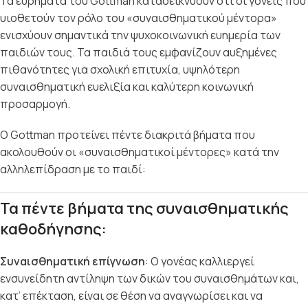
Τα ευρήματα του Gottman καταδεικνύουν ότι οι γονείς που
υιοθετούν τον ρόλο του «συναισθηματικού μέντορα»
ενισχύουν σημαντικά την ψυχοκοινωνική ευημερία των
παιδιών τους. Τα παιδιά τους εμφανίζουν αυξημένες
πιθανότητες για σχολική επιτυχία, υψηλότερη
συναισθηματική ευελιξία και καλύτερη κοινωνική
προσαρμογή.
Ο Gottman προτείνει πέντε διακριτά βήματα που
ακολουθούν οι «συναισθηματικοί μέντορες» κατά την
αλληλεπίδραση με το παιδί:
Τα πέντε βήματα της συναισθηματικής
καθοδήγησης:
Συναισθηματική επίγνωση
: Ο γονέας καλλιεργεί
ενσυνείδητη αντίληψη των δικών του συναισθημάτων και,
κατ’ επέκταση, είναι σε θέση να αναγνωρίσει και να