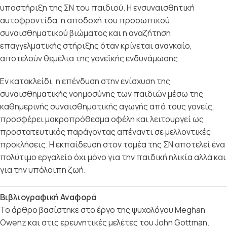
υποστήριξη της ΣΝ του παιδιού. Η ενσυναισθητική
αυτοφροντίδα, η αποδοχή του προσωπικού
συναισθηματικού βιώματος και η αναζήτηση
επαγγελματικής στήριξης όταν κρίνεται αναγκαίο,
αποτελούν θεμέλια της γονεϊκής ενδυνάμωσης.
Εν κατακλείδι, η επένδυση στην ενίσχυση της
συναισθηματικής νοημοσύνης των παιδιών μέσω της
καθημερινής συναισθηματικής αγωγής από τους γονείς,
προσφέρει μακροπρόθεσμα οφέλη και λειτουργεί ως
προστατευτικός παράγοντας απέναντι σε μελλοντικές
προκλήσεις. Η εκπαίδευση στον τομέα της ΣΝ αποτελεί ένα
πολύτιμο εργαλείο όχι μόνο για την παιδική ηλικία αλλά και
για την υπόλοιπη ζωή.
Βιβλιογραφική Αναφορά
Το άρθρο βασίστηκε στο έργο της ψυχολόγου Meghan
Owenz και στις ερευνητικές μελέτες του John Gottman.