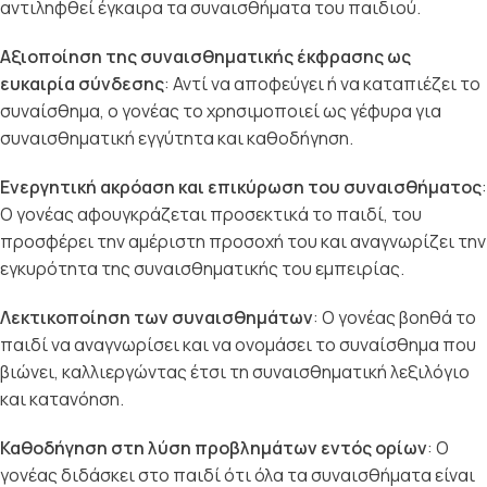
αντιληφθεί έγκαιρα τα συναισθήματα του παιδιού.
Αξιοποίηση της συναισθηματικής έκφρασης ως
ευκαιρία σύνδεσης
: Αντί να αποφεύγει ή να καταπιέζει το
συναίσθημα, ο γονέας το χρησιμοποιεί ως γέφυρα για
συναισθηματική εγγύτητα και καθοδήγηση.
Ενεργητική ακρόαση και επικύρωση του συναισθήματος
:
Ο γονέας αφουγκράζεται προσεκτικά το παιδί, του
προσφέρει την αμέριστη προσοχή του και αναγνωρίζει την
εγκυρότητα της συναισθηματικής του εμπειρίας.
Λεκτικοποίηση των συναισθημάτων
: Ο γονέας βοηθά το
παιδί να αναγνωρίσει και να ονομάσει το συναίσθημα που
βιώνει, καλλιεργώντας έτσι τη συναισθηματική λεξιλόγιο
και κατανόηση.
Καθοδήγηση στη λύση προβλημάτων εντός ορίων
: Ο
γονέας διδάσκει στο παιδί ότι όλα τα συναισθήματα είναι