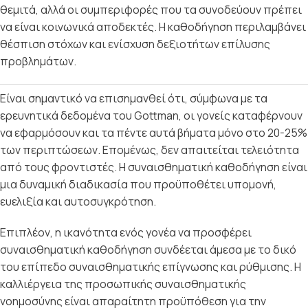
θεμιτά, αλλά οι συμπεριφορές που τα συνοδεύουν πρέπει
να είναι κοινωνικά αποδεκτές. Η καθοδήγηση περιλαμβάνει
θέσπιση στόχων και ενίσχυση δεξιοτήτων επίλυσης
προβλημάτων.
Είναι σημαντικό να επισημανθεί ότι, σύμφωνα με τα
ερευνητικά δεδομένα του Gottman, οι γονείς καταφέρνουν
να εφαρμόσουν και τα πέντε αυτά βήματα μόνο στο 20-25%
των περιπτώσεων. Επομένως, δεν απαιτείται τελειότητα
από τους φροντιστές. Η συναισθηματική καθοδήγηση είναι
μια δυναμική διαδικασία που προϋποθέτει υπομονή,
ευελιξία και αυτοσυγκρότηση.
Επιπλέον, η ικανότητα ενός γονέα να προσφέρει
συναισθηματική καθοδήγηση συνδέεται άμεσα με το δικό
του επίπεδο συναισθηματικής επίγνωσης και ρύθμισης. Η
καλλιέργεια της προσωπικής συναισθηματικής
νοημοσύνης είναι απαραίτητη προϋπόθεση για την