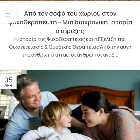
Από τον σοφό του χωριού στον
ψυχοθεραπευτή – Μια διαχρονική ιστορία
στήριξης
Η Ιστορία της Ψυχοθεραπείας και η Εξέλιξη της
Οικογενειακής & Ομαδικής Θεραπείας Από την αυγή
της ανθρωπότητας, οι άνθρωποι αναζ...
05
APR