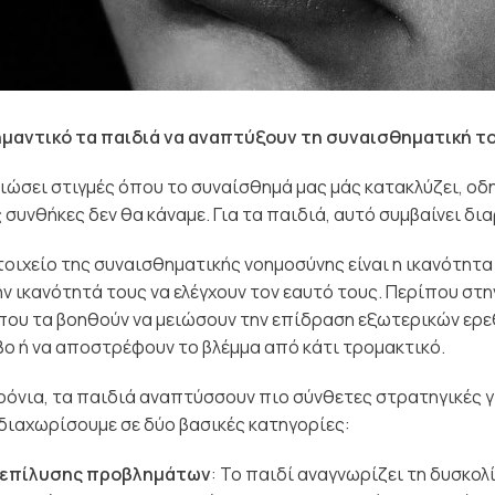
σημαντικό τα παιδιά να αναπτύξουν τη συναισθηματική 
βιώσει στιγμές όπου το συναίσθημά μας μάς κατακλύζει, ο
συνθήκες δεν θα κάναμε. Για τα παιδιά, αυτό συμβαίνει δι
τοιχείο της συναισθηματικής νοημοσύνης είναι η ικανότητα
ν ικανότητά τους να ελέγχουν τον εαυτό τους. Περίπου στη
που τα βοηθούν να μειώσουν την επίδραση εξωτερικών ερεθ
ο ή να αποστρέφουν το βλέμμα από κάτι τρομακτικό.
χρόνια, τα παιδιά αναπτύσσουν πιο σύνθετες στρατηγικές γ
διαχωρίσουμε σε δύο βασικές κατηγορίες:
 επίλυσης προβλημάτων
: Το παιδί αναγνωρίζει τη δυσκολ