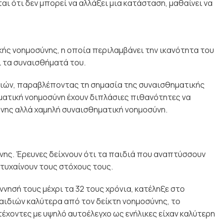
αι ότι δεν μπορεί να αλλάξει μια κατάσταση, μαθαίνει να
ής νοημοσύνης, η οποία περιλαμβάνει την ικανότητα του
ι τα συναισθήματά του.
διών, παραβλέποντας τη σημασία της συναισθηματικής
ηματική νοημοσύνη έχουν διπλάσιες πιθανότητες να
ύνης αλλά χαμηλή συναισθηματική νοημοσύνη.
νης. Έρευνες δείχνουν ότι τα παιδιά που αναπτύσσουν
ετυχαίνουν τους στόχους τους.
νησή τους μέχρι τα 32 τους χρόνια, κατέληξε στο
αιδιών καλύτερα από τον δείκτη νοημοσύνης, το
τέχοντες με υψηλό αυτοέλεγχο ως ενήλικες είχαν καλύτερη