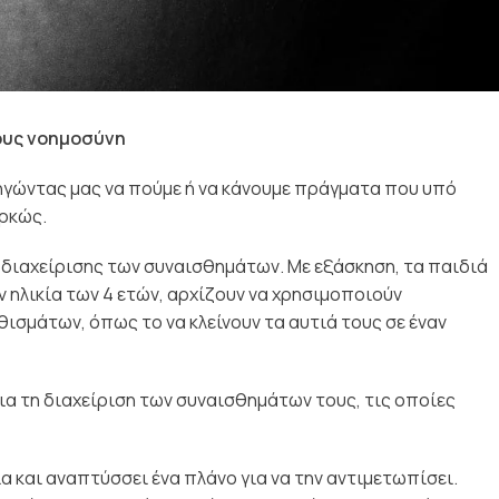
τους νοημοσύνη
δηγώντας μας να πούμε ή να κάνουμε πράγματα που υπό
αρκώς.
 διαχείρισης των συναισθημάτων. Με εξάσκηση, τα παιδιά
ν ηλικία των 4 ετών, αρχίζουν να χρησιμοποιούν
ισμάτων, όπως το να κλείνουν τα αυτιά τους σε έναν
ια τη διαχείριση των συναισθημάτων τους, τις οποίες
ία και αναπτύσσει ένα πλάνο για να την αντιμετωπίσει.