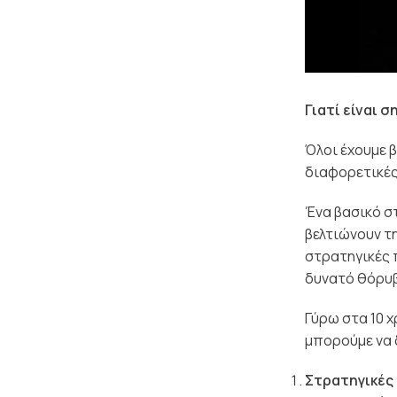
Γιατί είναι 
Όλοι έχουμε 
διαφορετικές 
Ένα βασικό σ
βελτιώνουν τη
στρατηγικές 
δυνατό θόρυβ
Γύρω στα 10 
μπορούμε να 
Στρατηγικές