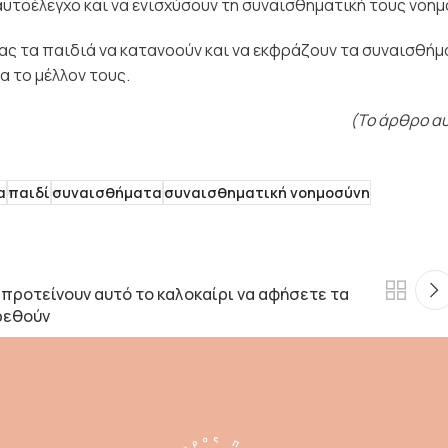
υτοέλεγχο και να ενισχύσουν τη συναισθηματική τους νοημ
ς τα παιδιά να κατανοούν και να εκφράζουν τα συναισθήμ
α το μέλλον τους.
(Το άρθρο αυ
α
παιδί
συναισθήματα
συναισθηματική νοημοσύνη
 προτείνουν αυτό το καλοκαίρι να αφήσετε τα
ρεθούν