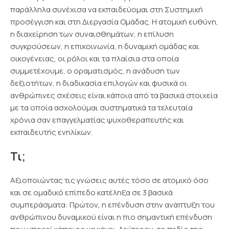
παράλληλα συνέχισα να εκπαιδεύομαι στη Συστημική
προσέγγιση και στη Διεργασία Ομάδας. Η ατομική ευθύνη,
η διαχείρηση των συναισθημάτων, η επίλυση
συγκρούσεων, η επικοινωνία, η δυναμική ομάδας και
οικογένειας, οι ρόλοι και τα πλαίσια στα οποία
συμμετέχουμε, ο οραματισμός, η ανάδυση των
δεξιοτήτων, η διαδικασία επιλογών και φυσικά οι
ανθρώπινες σχέσεις είναι κάποια από τα βασικά στοιχεία
με τα οποία ασχολούμαι συστηματικά τα τελευταία
χρόνια σαν επαγγελματίας ψυχοθεραπευτής και
εκπαιδευτής ενηλίκων.
Τι;
Αξιοποιώντας τις γνώσεις αυτές τόσο σε ατομικό όσο
και σε ομαδικό επίπεδο κατέληξα σε 3 βασικά
συμπεράσματα: Πρώτον, η επένδυση στην ανάπτυξη του
ανθρώπινου δυναμικού είναι η πιο σημαντική επένδυση